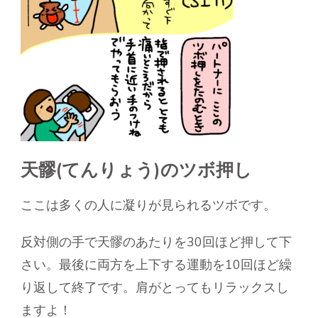
天髎(てんりょう)のツボ押し
ここは多くの人に凝りが見られるツボです。
反対側の手で天髎のあたりを30回ほど押して下
さい。最後に両方を上下する運動を10回ほど繰
り返して終了です。肩がとってもリラックスし
ますよ！