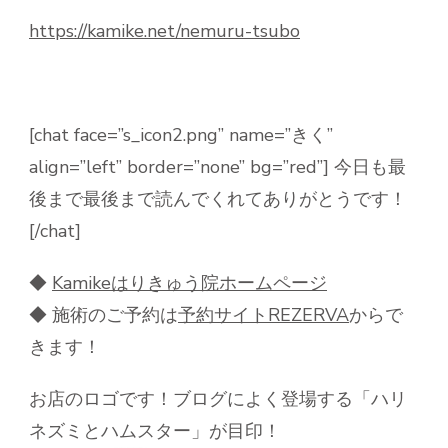
https://kamike.net/nemuru-tsubo
[chat face=”s_icon2.png” name=”きく”
align=”left” border=”none” bg=”red”] 今日も最
後まで最後まで読んでくれてありがとうです！
[/chat]
◆
Kamike
はりきゅう院ホームページ
◆ 施術のご予約は
予約サイト
REZERVA
からで
きます！
お店のロゴです！ブログによく登場する「ハリ
ネズミとハムスター」が目印！