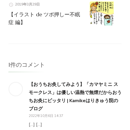
2019年3月29日
【イラスト de ツボ押しー不眠
症 編】
1件のコメント
【おうちお灸してみよう】「カマヤミニ ス
モークレス」は優しい温熱で無煙だからおう
ちお灸にピッタリ | Kamikeはりきゅう院の
ブログ
2022年10月6日 14:37
[…] […]