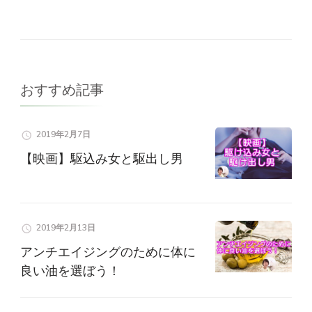
ビ
ゲ
ー
おすすめ記事
シ
ョ
2019年2月7日
【映画】駆込み女と駆出し男
ン
2019年2月13日
アンチエイジングのために体に
良い油を選ぼう！