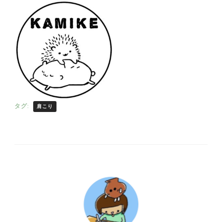
タグ:
肩こり