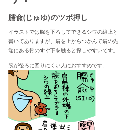
臑兪(じゅゆ)のツボ押し
イラストでは腕を下ろしてできるシワの線上と
書いてありますが、肩を上からつかんで肩の先
端にある骨のすぐ下を触ると探しやすいです。
腕が後ろに回りにくい人におすすめです。