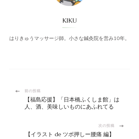
KIKU
はりきゅうマッサージ師。小さな鍼灸院を営み10年。
投
前の投稿
【福島応援】「日本橋ふくしま館」は
稿
人、酒、美味しいものにあふれてる
ナ
次の投稿
【イラスト de ツボ押しー腰痛 編】