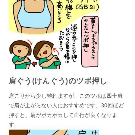
肩ぐう(けんぐう)のツボ押し
肩こりから少し離れますが、このツボは四十肩
で肩が上がらない人におすすめです。
30回ほど
押すと、肩がポカポカして血行が良くなりま
す。