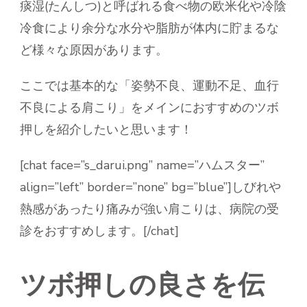
痰湿(たんしつ)と呼ばれる食べ物の欧米化や冷陰
冷食により余分な水分や脂肪が体内に貯まるな
ど様々な原因があります。
ここでは基本的な「姿勢不良、運動不足、血行
不良による肩こり」をメインにおすすめのツボ
押しを紹介したいと思います！
[chat face=”s_darui.png” name=”ハムスター”
align=”left” border=”none” bg=”blue”]しびれや
熱感があったり痛みが強い肩こりは、病院の受
診をおすすめします。[/chat]
ツボ押しの良さを伝