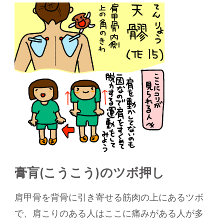
膏肓(こうこう)のツボ押し
肩甲骨を背骨に引き寄せる筋肉の上にあるツボ
で、肩こりのある人はここに痛みがある人が多