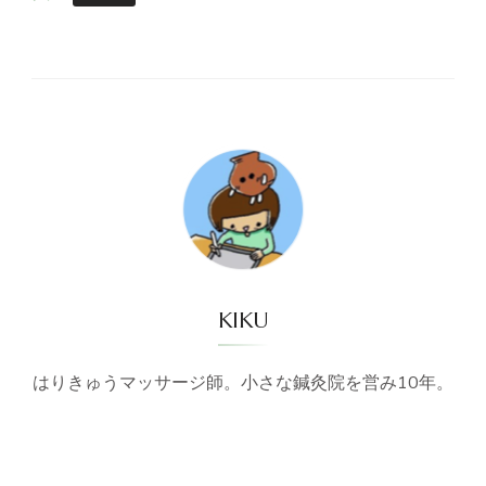
KIKU
はりきゅうマッサージ師。小さな鍼灸院を営み10年。