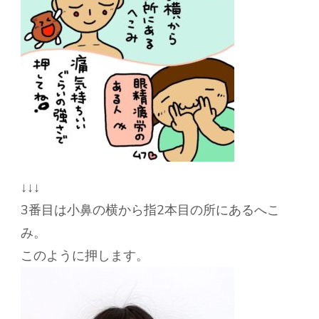
↓↓↓
3番目は小鼻の横から指2本目の所にあるへこ
み。
このように押します。