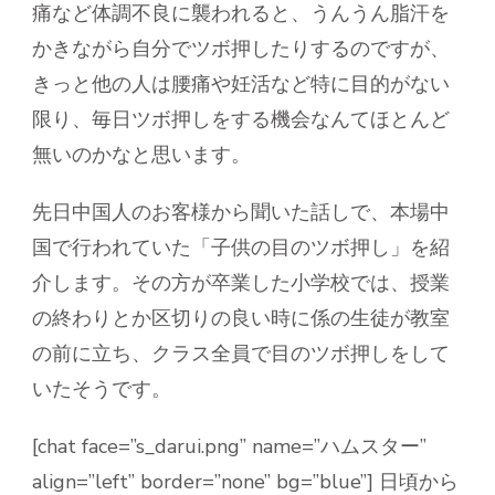
痛など体調不良に襲われると、うんうん脂汗を
かきながら自分でツボ押したりするのですが、
きっと他の人は腰痛や妊活など特に目的がない
限り、毎日ツボ押しをする機会なんてほとんど
無いのかなと思います。
先日中国人のお客様から聞いた話しで、本場中
国で行われていた「子供の目のツボ押し」を紹
介します。その方が卒業した小学校では、授業
の終わりとか区切りの良い時に係の生徒が教室
の前に立ち、クラス全員で目のツボ押しをして
いたそうです。
[chat face=”s_darui.png” name=”ハムスター”
align=”left” border=”none” bg=”blue”] 日頃から