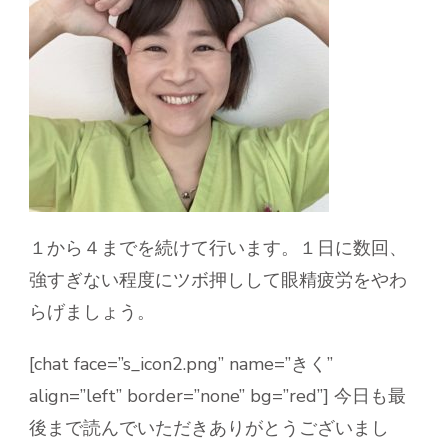
１から４までを続けて行います。１日に数回、
強すぎない程度にツボ押しして眼精疲労をやわ
らげましょう。
[chat face=”s_icon2.png” name=”きく”
align=”left” border=”none” bg=”red”] 今日も最
後まで読んでいただきありがとうございまし