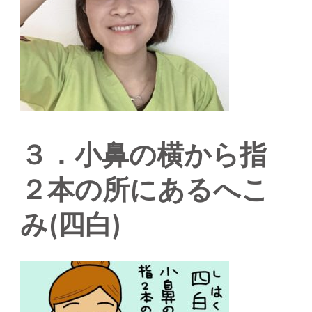
３．小鼻の横から指
２本の所にあるへこ
み(四白)