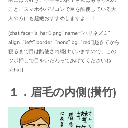
的には大好き。小学生のお子さんはもちろんの
こと、スマホやパソコンで目を酷使している大
人の方にも超絶おすすめしますよー！
[chat face=”s_hari1.png” name=”ハリネズミ”
align=”left” border=”none” bg=”red”]起きてから
寝るまで目は酷使され続けていますので、この
ツボ押しで目をいたわってあげてくださいね
[/chat]
１．眉毛の内側(攅竹)