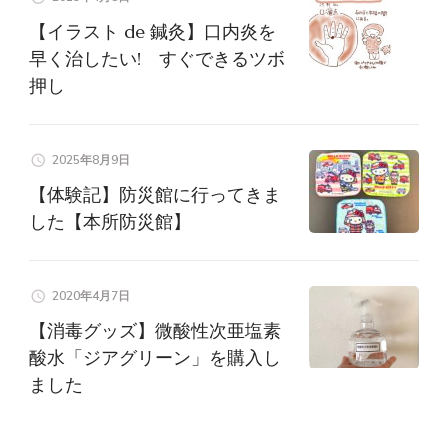
ン
【イラスト de 鍼灸】口内炎を
早く治したい! すぐできるツボ
押し
2025年8月9日
【体験記】防災館に行ってきま
した【本所防災館】
2020年4月7日
【消毒グッズ】微酸性次亜塩素
酸水「ジアグリーン」を購入し
ました