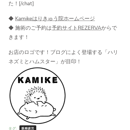
た！[/chat]
◆
Kamike
はりきゅう院ホームページ
◆ 施術のご予約は
予約サイト
REZERVA
からで
きます！
お店のロゴです！ブログによく登場する「ハリ
ネズミとハムスター」が目印！
タグ:
眼精疲労