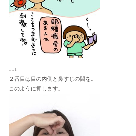
↓↓↓
２番目は目の内側と鼻すじの間を。
このように押します。