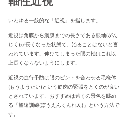
軸性近視
いわゆる一般的な「近視」を指します。
近視は角膜から網膜までの長さである眼軸(がん
じく)が長くなった状態で、治ることはないと言
われています。伸びてしまった眼の軸はこれ以
上長くならないようにします。
近視の進行予防は眼のピントを合わせる毛様体
(もうようたい)という筋肉の緊張をとくのが良い
とされています。おすすめは遠くの景色を眺め
る「望遠訓練(ぼうえんくんれん)」という方法で
す。