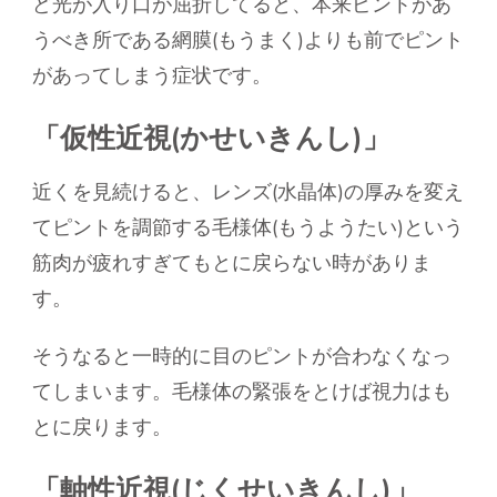
ど光が入り口が屈折してると、本来ピントがあ
うべき所である網膜(もうまく)よりも前でピント
があってしまう症状です。
「仮性近視(かせいきんし)」
近くを見続けると、レンズ(水晶体)の厚みを変え
てピントを調節する毛様体(もうようたい)という
筋肉が疲れすぎてもとに戻らない時がありま
す。
そうなると一時的に目のピントが合わなくなっ
てしまいます。毛様体の緊張をとけば視力はも
とに戻ります。
「軸性近視(じくせいきんし)」