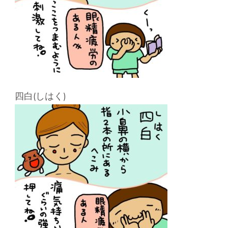
四白(しはく)