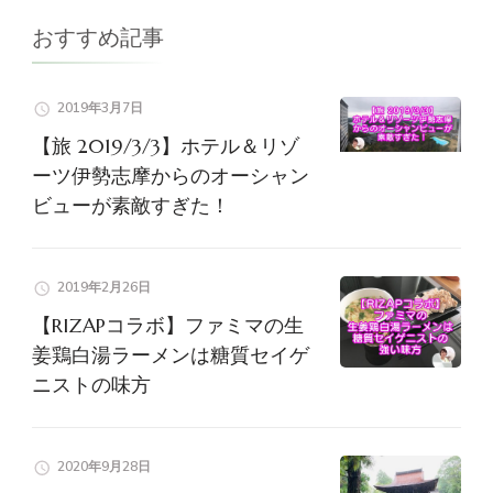
シ
おすすめ記事
ョ
2019年3月7日
ン
【旅 2019/3/3】ホテル＆リゾ
ーツ伊勢志摩からのオーシャン
ビューが素敵すぎた！
2019年2月26日
【RIZAPコラボ】ファミマの生
姜鶏白湯ラーメンは糖質セイゲ
ニストの味方
2020年9月28日