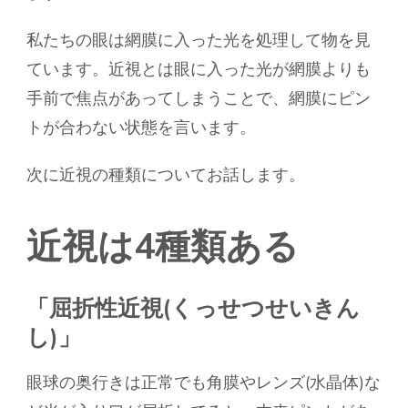
私たちの眼は網膜に入った光を処理して物を見
ています。近視とは眼に入った光が網膜よりも
手前で焦点があってしまうことで、網膜にピン
トが合わない状態を言います。
次に近視の種類についてお話します。
近視は4種類ある
「屈折性近視(くっせつせいきん
し)」
眼球の奥行きは正常でも角膜やレンズ(水晶体)な