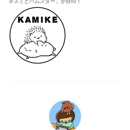
ネズミとハムスター」が目印！