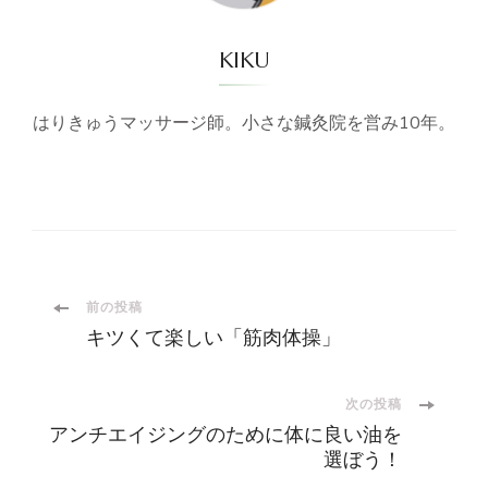
KIKU
はりきゅうマッサージ師。小さな鍼灸院を営み10年。
投
前の投稿
キツくて楽しい「筋肉体操」
稿
次の投稿
ナ
アンチエイジングのために体に良い油を
選ぼう！
ビ