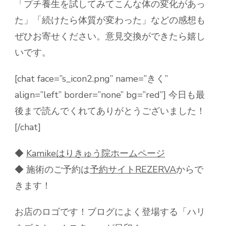
「プチ養生を試してみてこんな体の変化があっ
た」「続けたら体質が変わった」などの感想も
ぜひお寄せください。意見交換ができたら嬉し
いです。
[chat face=”s_icon2.png” name=”きく”
align=”left” border=”none” bg=”red”] 今日も最
後まで読んでくれてありがとうございました！
[/chat]
◆
Kamike
はりきゅう院ホームページ
◆ 施術のご予約は
予約サイト
REZERVA
からで
きます！
お店のロゴです！ブログによく登場する「ハリ