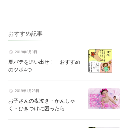
ゲ
ー
おすすめ記事
シ
ョ
2019年8月3日
夏バテを追い出せ！ おすすめ
ン
のツボ4つ
2019年1月23日
お子さんの夜泣き・かんしゃ
く・ひきつけに困ったら