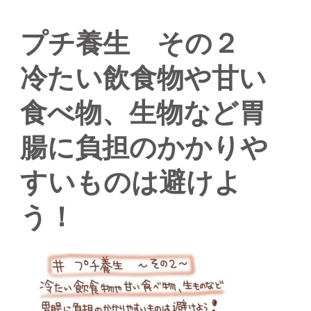
プチ養生 その２
冷たい飲食物や甘い
食べ物、生物など胃
腸に負担のかかりや
すいものは避けよ
う！