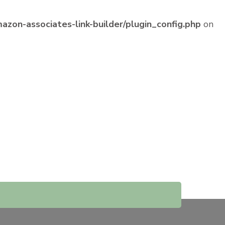
zon-associates-link-builder/plugin_config.php
on