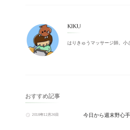
KIKU
はりきゅうマッサージ師。小
おすすめ記事
今日から週末野心
2018年12月26日