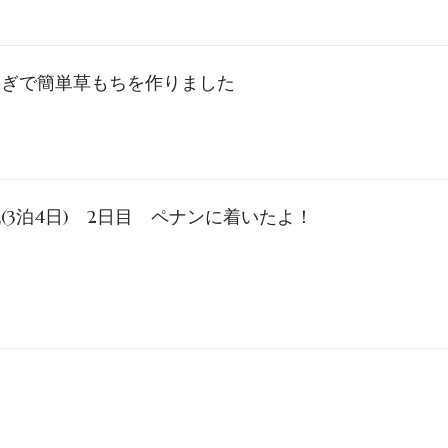
もぎで簡単草もちを作りました
(3泊4日) 2日目 ペナンに着いたよ！