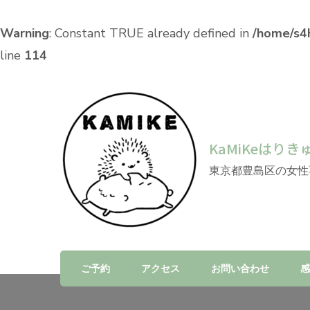
Warning
: Constant TRUE already defined in
/home/s4h
line
114
KaMiKeはりき
東京都豊島区の女性
ご予約
アクセス
お問い合わせ
感