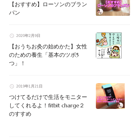
【おすすめ】ローソンのブラン
パン
2020年2月9日
【おうちお灸の始めかた】女性
のための養生「基本のツボ5
つ」！
2019年1月21日
つけてるだけで生活をモニター
してくれるよ！fitbit charge２
のすすめ