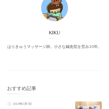
KIKU
はりきゅうマッサージ師。小さな鍼灸院を営み10年。
おすすめ記事
2019年2月7日