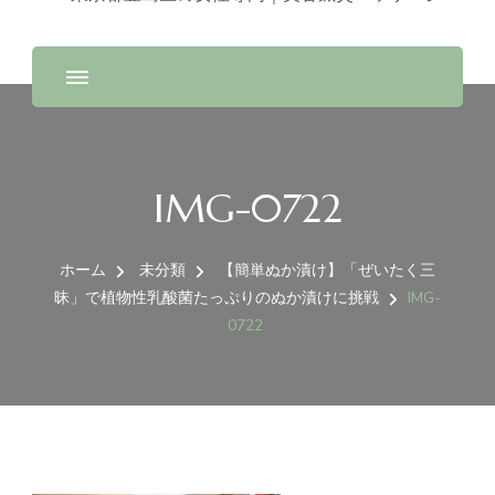
IMG-0722
ホーム
未分類
【簡単ぬか漬け】「ぜいたく三
昧」で植物性乳酸菌たっぷりのぬか漬けに挑戦
IMG-
0722