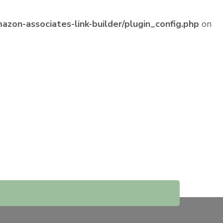
zon-associates-link-builder/plugin_config.php
on