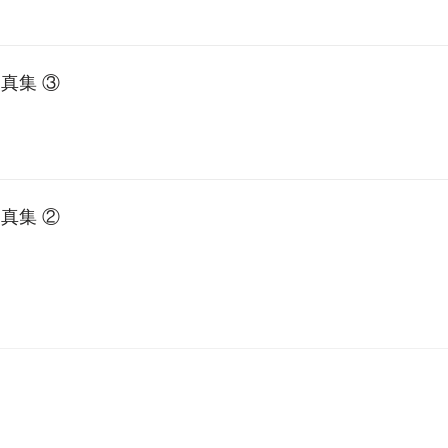
真集 ③
真集 ②