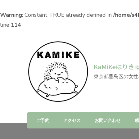
Warning
: Constant TRUE already defined in
/home/s4h
line
114
KaMiKeはりき
東京都豊島区の女性
ご予約
アクセス
お問い合わせ
感