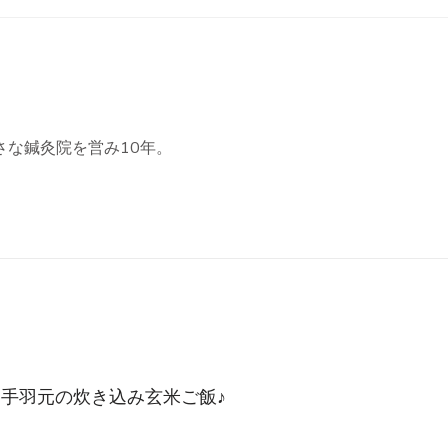
さな鍼灸院を営み10年。
手羽元の炊き込み玄米ご飯♪