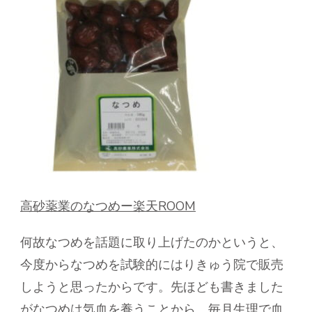
高砂薬業のなつめー楽天ROOM
何故なつめを話題に取り上げたのかというと、
今度からなつめを試験的にはりきゅう院で販売
しようと思ったからです。先ほども書きました
がなつめは気血を養うことから、毎月生理で血