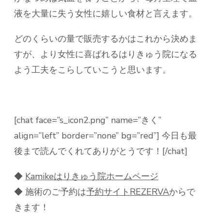
液を大量に失う女性に嬉しい食材と言えます。
どのくらいの量で販売するかはこれから決めま
すが、より女性に喜ばれるはりきゅう院になる
よう工夫をこらしていこうと思います。
[chat face=”s_icon2.png” name=”きく”
align=”left” border=”none” bg=”red”] 今日も最
後まで読んでくれてありがとうです！[/chat]
◆
Kamike
はりきゅう院ホームページ
◆ 施術のご予約は
予約サイト
REZERVA
からで
きます！