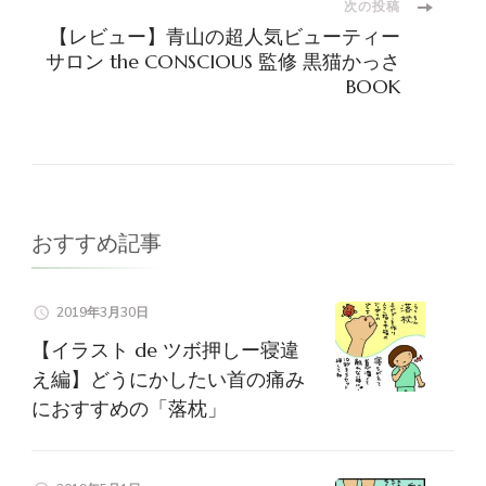
ナ
次の投稿
【レビュー】青山の超人気ビューティー
ビ
サロン the CONSCIOUS 監修 黒猫かっさ
BOOK
ゲ
ー
シ
おすすめ記事
ョ
2019年3月30日
ン
【イラスト de ツボ押しー寝違
え編】どうにかしたい首の痛み
におすすめの「落枕」