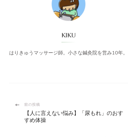
KIKU
はりきゅうマッサージ師。小さな鍼灸院を営み10年。
投
前の投稿
【人に言えない悩み】「尿もれ」のおす
稿
すめ体操