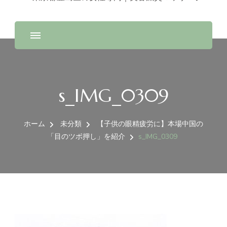
s_IMG_0309
ホーム
未分類
【子供の眼精疲労に】本場中国の
「目のツボ押し」を紹介
s_IMG_0309