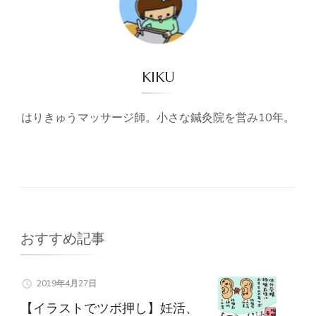
KIKU
はりきゅうマッサージ師。小さな鍼灸院を営み10年。
おすすめ記事
2019年4月27日
【イラストでツボ押し】妊活、