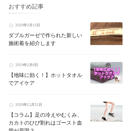
シ
おすすめ記事
ョ
2020年3月13日
ン
ダブルガーゼで作られた新しい
施術着を紹介します
2019年2月8日
【地味に効く！】ホットタオル
でアイケア
2020年12月21日
【コラム】足の冷えやむくみ、
カカトのひび割れはゴースト血
管が原因？