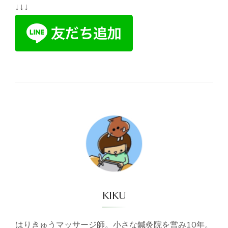
↓↓↓
KIKU
はりきゅうマッサージ師。小さな鍼灸院を営み10年。