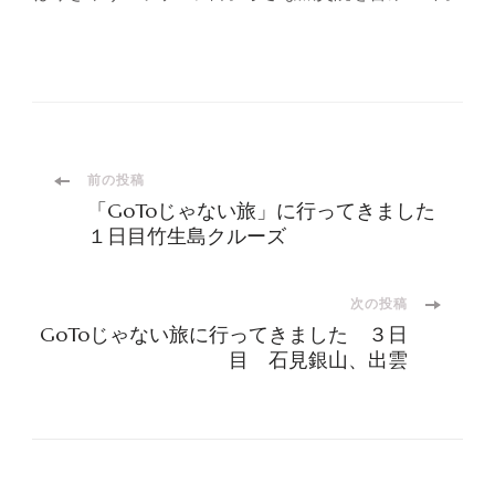
投
前の投稿
「GoToじゃない旅」に行ってきました
稿
１日目竹生島クルーズ
ナ
次の投稿
GoToじゃない旅に行ってきました ３日
ビ
目 石見銀山、出雲
ゲ
ー