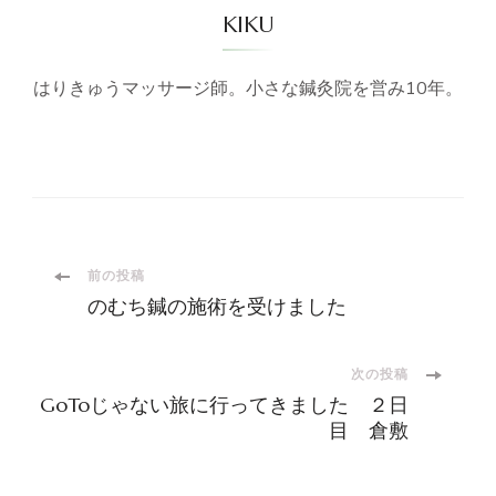
KIKU
はりきゅうマッサージ師。小さな鍼灸院を営み10年。
投
前の投稿
のむち鍼の施術を受けました
稿
次の投稿
ナ
GoToじゃない旅に行ってきました ２日
目 倉敷
ビ