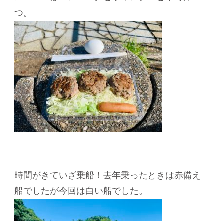
つ。
時間がきていざ乗船！去年乗ったときは赤備え
船でしたが今回は白い船でした。