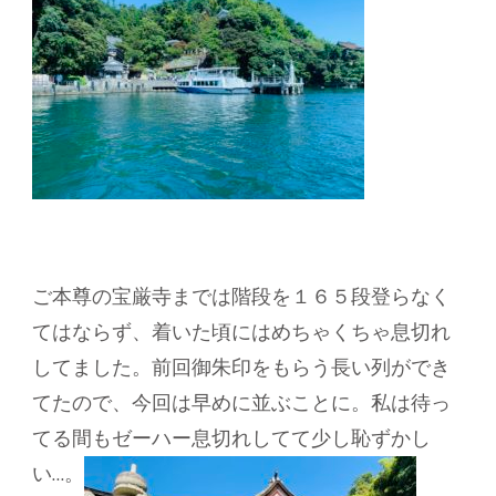
ご本尊の宝厳寺までは階段を１６５段登らなく
てはならず、着いた頃にはめちゃくちゃ息切れ
してました。前回御朱印をもらう長い列ができ
てたので、今回は早めに並ぶことに。私は待っ
てる間もゼーハー息切れしてて少し恥ずかし
い…。