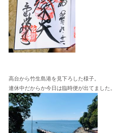
高台から竹生島港を見下ろした様子。
連休中だからか今日は臨時便が出てました。