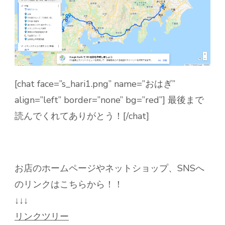
[chat face=”s_hari1.png” name=”おはぎ”
align=”left” border=”none” bg=”red”] 最後まで
読んでくれてありがとう！[/chat]
お店のホームページやネットショップ、SNSへ
のリンクはこちらから！！
↓↓↓
リンクツリー