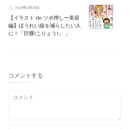
2019年3月28日
【イラスト de ツボ押しー美容
編】ほうれい線を減らしたい人
に！「巨髎(こりょう)」 」
コメントする