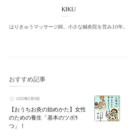
KIKU
はりきゅうマッサージ師。小さな鍼灸院を営み10年。
おすすめ記事
2020年2月9日
【おうちお灸の始めかた】女性
のための養生「基本のツボ5
つ」！