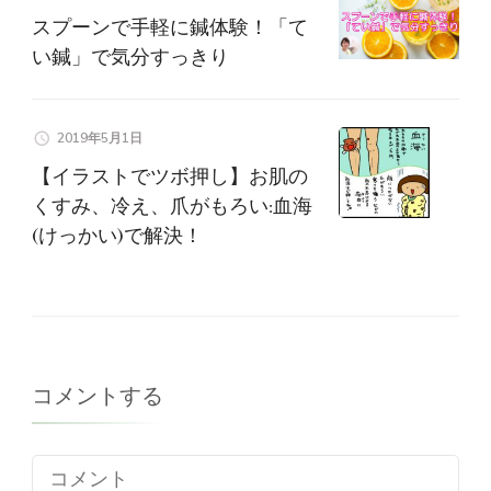
スプーンで手軽に鍼体験！「て
い鍼」で気分すっきり
2019年5月1日
【イラストでツボ押し】お肌の
くすみ、冷え、爪がもろい:血海
(けっかい)で解決！
コメントする