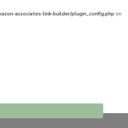
zon-associates-link-builder/plugin_config.php
on