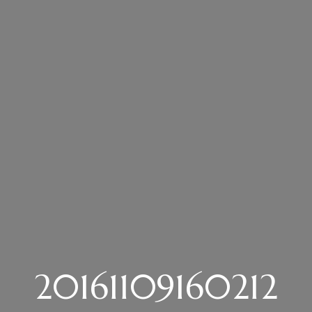
20161109160212