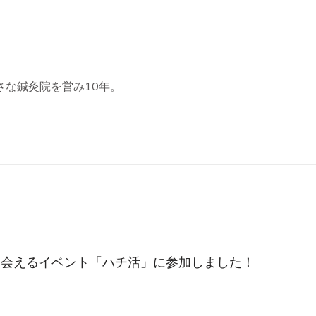
さな鍼灸院を営み10年。
に会えるイベント「ハチ活」に参加しました！