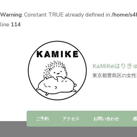
Warning
: Constant TRUE already defined in
/home/s4h
line
114
KaMiKeはりき
東京都豊島区の女性
ご予約
アクセス
お問い合わせ
感