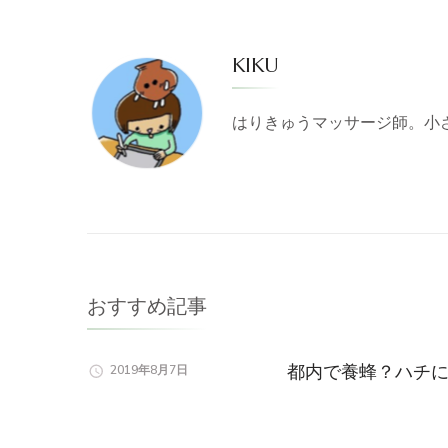
KIKU
はりきゅうマッサージ師。小
おすすめ記事
都内で養蜂？ハチ
2019年8月7日