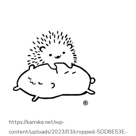
https://kamike.net/wp-
content/uploads/2023/03/cropped-5DD8E53E-