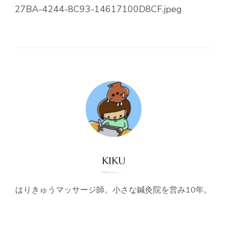
27BA-4244-8C93-14617100D8CF.jpeg
KIKU
はりきゅうマッサージ師。小さな鍼灸院を営み10年。