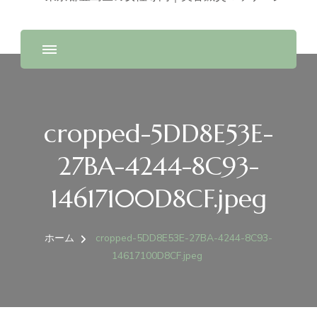
cropped-5DD8E53E-
27BA-4244-8C93-
14617100D8CF.jpeg
ホーム
cropped-5DD8E53E-27BA-4244-8C93-
14617100D8CF.jpeg