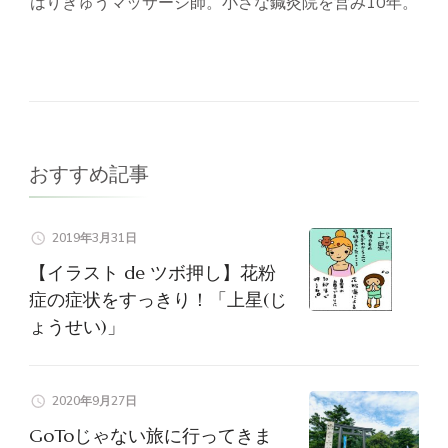
はりきゅうマッサージ師。小さな鍼灸院を営み10年。
おすすめ記事
2019年3月31日
【イラスト de ツボ押し】花粉
症の症状をすっきり！「上星(じ
ょうせい)」
2020年9月27日
GoToじゃない旅に行ってきま