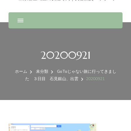
20200921
ホーム
未分類
GoToじゃない旅に行ってきまし
た ３日目 石見銀山、出雲
20200921