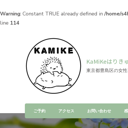
Warning
: Constant TRUE already defined in
/home/s4h
line
114
KaMiKeはりき
東京都豊島区の女性
ご予約
アクセス
お問い合わせ
感