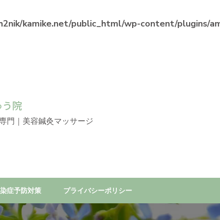
2nik/kamike.net/public_html/wp-content/plugins/ama
ゅう院
専門｜美容鍼灸マッサージ
染症予防対策
プライバシーポリシー