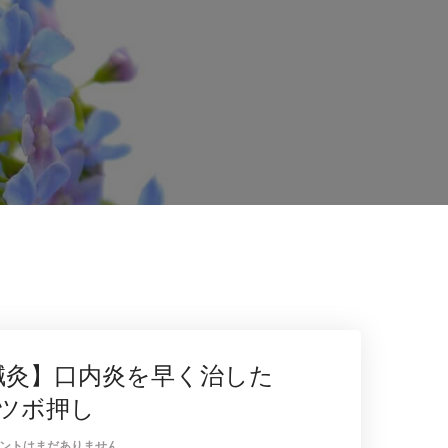
 鍼灸】口内炎を早く治した
るツボ押し
ントはまだありません