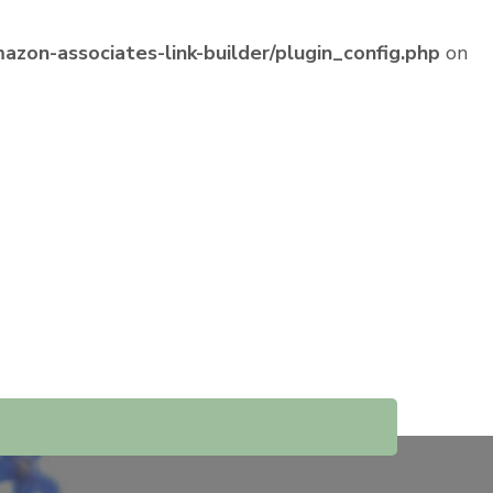
zon-associates-link-builder/plugin_config.php
on