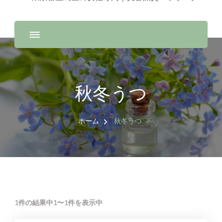
秋冬うつ
ホーム
秋冬うつ
1件の結果中1〜1件を表示中