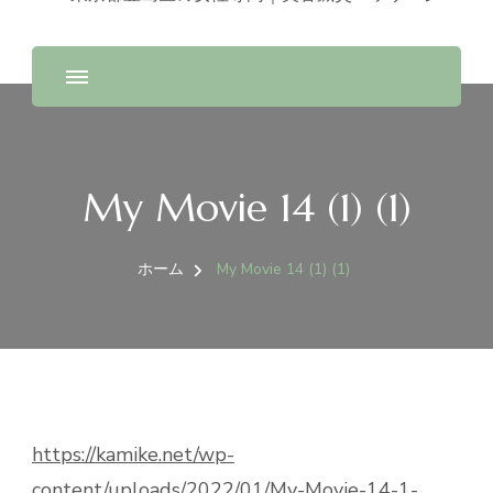
My Movie 14 (1) (1)
ホーム
My Movie 14 (1) (1)
https://kamike.net/wp-
content/uploads/2022/01/My-Movie-14-1-