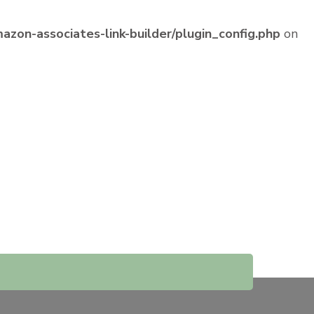
zon-associates-link-builder/plugin_config.php
on