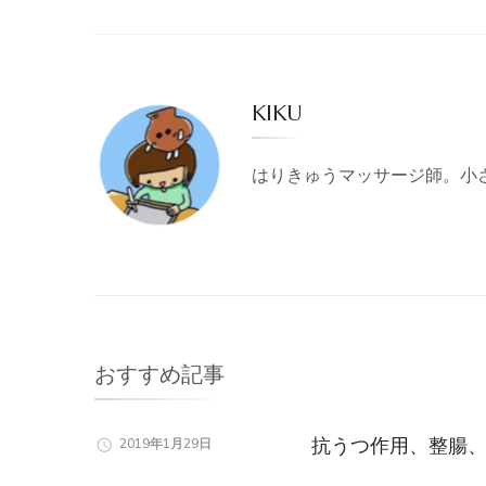
KIKU
はりきゅうマッサージ師。小
おすすめ記事
抗うつ作用、整腸、
2019年1月29日