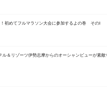
！初めてフルマラソン大会に参加するよの巻 その1
3】ホテル＆リゾーツ伊勢志摩からのオーシャンビューが素