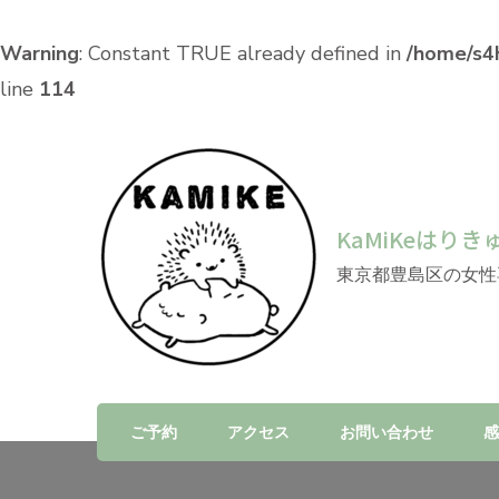
Warning
: Constant TRUE already defined in
/home/s4h
line
114
KaMiKeはりき
東京都豊島区の女性
ご予約
アクセス
お問い合わせ
感