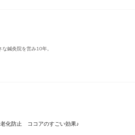
さな鍼灸院を営み10年。
老化防止 ココアのすごい効果♪