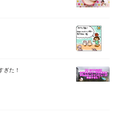
敵すぎた！